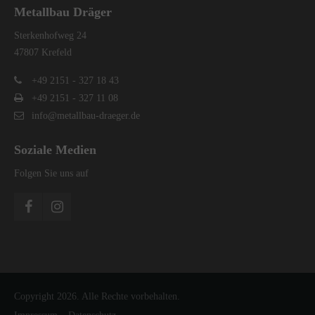
Metallbau Dräger
Sterkenhofweg 24
47807 Krefeld
+49 2151 - 327 18 43
+49 2151 - 327 11 08
info@metallbau-draeger.de
Soziale Medien
Folgen Sie uns auf
Copyright 2026. Alle Rechte vorbehalten.